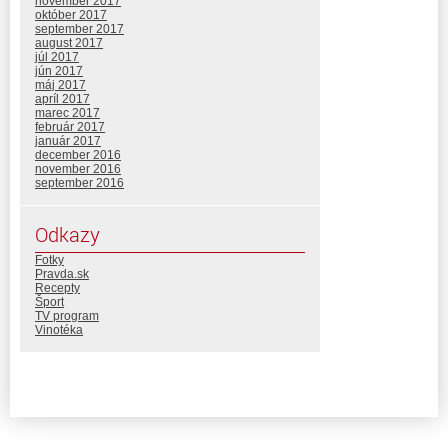
november 2017
október 2017
september 2017
august 2017
júl 2017
jún 2017
máj 2017
apríl 2017
marec 2017
február 2017
január 2017
december 2016
november 2016
september 2016
Odkazy
Fotky
Pravda.sk
Recepty
Šport
TV program
Vinotéka