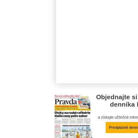
Objednajte si
denníka 
a získajte užitočné inf
Predplatné denn