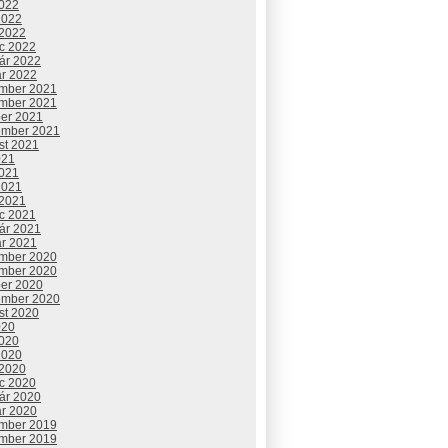
2022
2022
 2022
c 2022
uár 2022
ár 2022
mber 2021
mber 2021
ber 2021
ember 2021
st 2021
021
2021
2021
 2021
c 2021
uár 2021
ár 2021
mber 2020
mber 2020
ber 2020
ember 2020
st 2020
020
2020
2020
 2020
c 2020
uár 2020
ár 2020
mber 2019
mber 2019