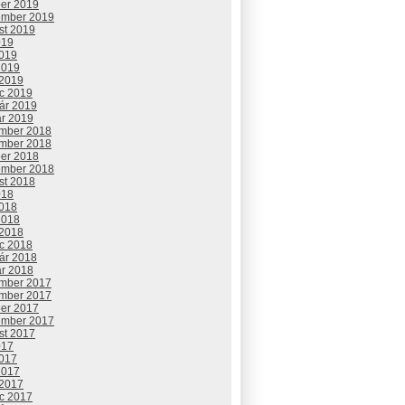
ber 2019
ember 2019
st 2019
019
2019
2019
 2019
c 2019
uár 2019
ár 2019
mber 2018
mber 2018
ber 2018
ember 2018
st 2018
018
2018
2018
 2018
c 2018
uár 2018
ár 2018
mber 2017
mber 2017
ber 2017
ember 2017
st 2017
017
2017
2017
 2017
c 2017