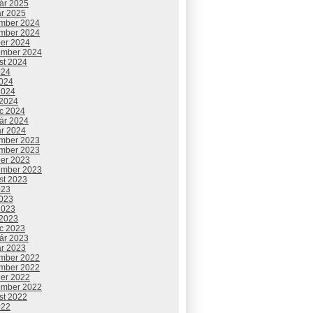
uár 2025
ár 2025
mber 2024
mber 2024
ber 2024
ember 2024
st 2024
024
2024
2024
 2024
c 2024
uár 2024
ár 2024
mber 2023
mber 2023
ber 2023
ember 2023
st 2023
023
2023
2023
 2023
c 2023
uár 2023
ár 2023
mber 2022
mber 2022
ber 2022
ember 2022
st 2022
022