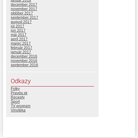
január 2018
december 2017
november 2017
október 2017
september 2017
august 2017
júl 2017
jún 2017
máj 2017
apríl 2017
marec 2017
február 2017
január 2017
december 2016
november 2016
september 2016
Odkazy
Fotky
Pravda.sk
Recepty
Šport
TV program
Vinotéka