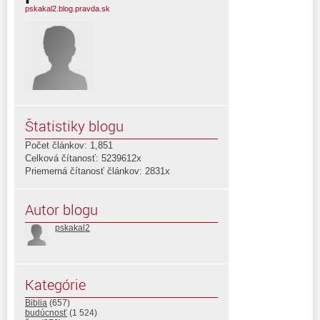
pskakal2.blog.pravda.sk
Štatistiky blogu
Počet článkov: 1,851
Celková čítanosť: 5239612x
Priemerná čítanosť článkov: 2831x
Autor blogu
pskakal2
Kategórie
Biblia
(657)
budúcnosť
(1 524)