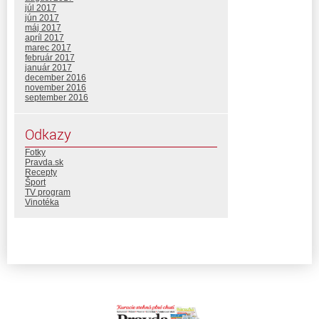
júl 2017
jún 2017
máj 2017
apríl 2017
marec 2017
február 2017
január 2017
december 2016
november 2016
september 2016
Odkazy
Fotky
Pravda.sk
Recepty
Šport
TV program
Vinotéka