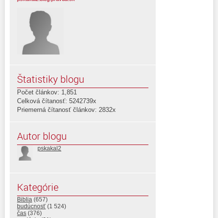
Štatistiky blogu
Počet článkov: 1,851
Celková čítanosť: 5242739x
Priemerná čítanosť článkov: 2832x
Autor blogu
pskakal2
Kategórie
Biblia
(657)
budúcnosť
(1 524)
čas
(376)