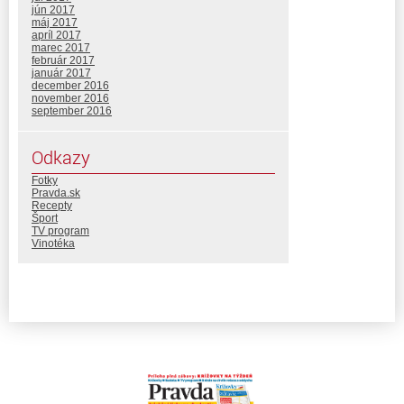
jún 2017
máj 2017
apríl 2017
marec 2017
február 2017
január 2017
december 2016
november 2016
september 2016
Odkazy
Fotky
Pravda.sk
Recepty
Šport
TV program
Vinotéka