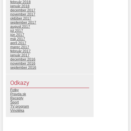
február 2018
január 2018
december 2017
november 2017
október 2017
september 2017
august 2017
júl 2017
jún 2017
máj 2017
apríl 2017
marec 2017
február 2017
január 2017
december 2016
november 2016
september 2016
Odkazy
Fotky
Pravda.sk
Recepty
Šport
TV program
Vinotéka