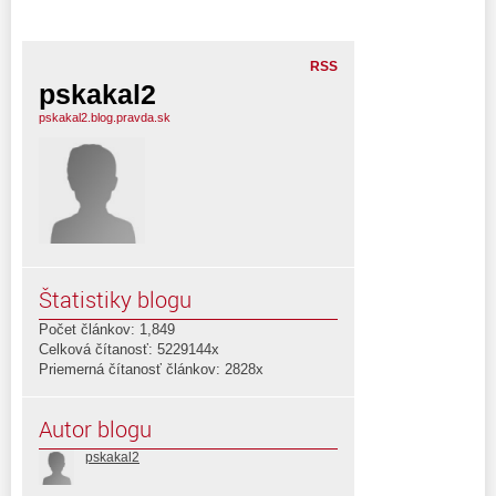
RSS
pskakal2
pskakal2.blog.pravda.sk
Štatistiky blogu
Počet článkov: 1,849
Celková čítanosť: 5229144x
Priemerná čítanosť článkov: 2828x
Autor blogu
pskakal2