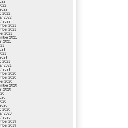
2022
2022
 2022
c 2022
uár 2022
ár 2022
mber 2021
mber 2021
ber 2021
ember 2021
st 2021
021
2021
2021
 2021
c 2021
uár 2021
ár 2021
mber 2020
mber 2020
ber 2020
ember 2020
st 2020
020
2020
2020
 2020
c 2020
uár 2020
ár 2020
mber 2019
mber 2019