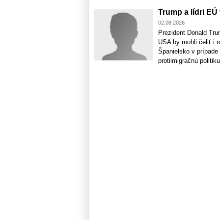
Trump a lídri EÚ
02.08.2026
Prezident Donald Trum
USA by mohli čeliť i r
Španielsko v prípade 
protiimigračnú politiku