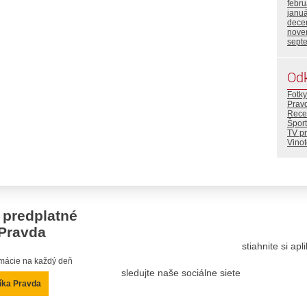
febr
janu
dece
nove
sept
Od
Fotky
Prav
Rece
Šport
TV p
Vino
 predplatné
Pravda
stiahnite si ap
ormácie na každý deň
sledujte naše sociálne siete
íka Pravda