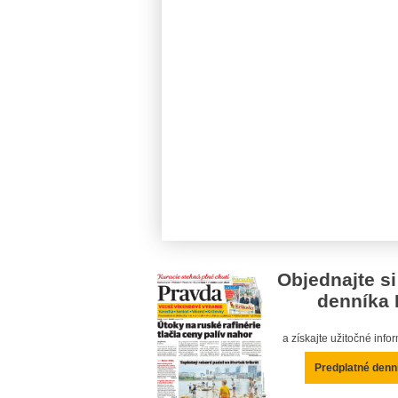
Objednajte si
denníka 
a získajte užitočné inf
Predplatné denn