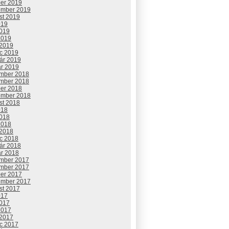
ber 2019
ember 2019
st 2019
019
2019
2019
 2019
c 2019
uár 2019
ár 2019
mber 2018
mber 2018
ber 2018
ember 2018
st 2018
018
2018
2018
 2018
c 2018
uár 2018
ár 2018
mber 2017
mber 2017
ber 2017
ember 2017
st 2017
017
2017
2017
 2017
c 2017