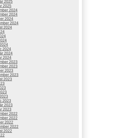
uár 2025
ár 2025
mber 2024
mber 2024
ber 2024
ember 2024
st 2024
024
2024
2024
 2024
c 2024
uár 2024
ár 2024
mber 2023
mber 2023
ber 2023
ember 2023
st 2023
023
2023
2023
 2023
c 2023
uár 2023
ár 2023
mber 2022
mber 2022
ber 2022
ember 2022
st 2022
022