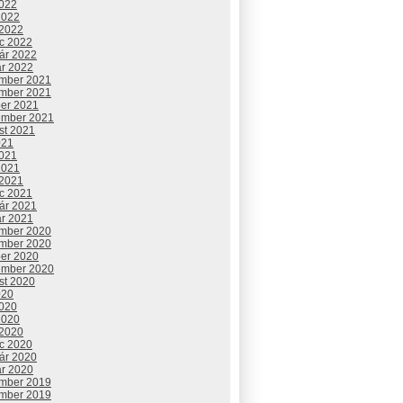
2022
2022
 2022
c 2022
uár 2022
ár 2022
mber 2021
mber 2021
ber 2021
ember 2021
st 2021
021
2021
2021
 2021
c 2021
uár 2021
ár 2021
mber 2020
mber 2020
ber 2020
ember 2020
st 2020
020
2020
2020
 2020
c 2020
uár 2020
ár 2020
mber 2019
mber 2019