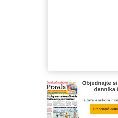
Objednajte si
denníka 
a získajte užitočné inf
Predplatné denn