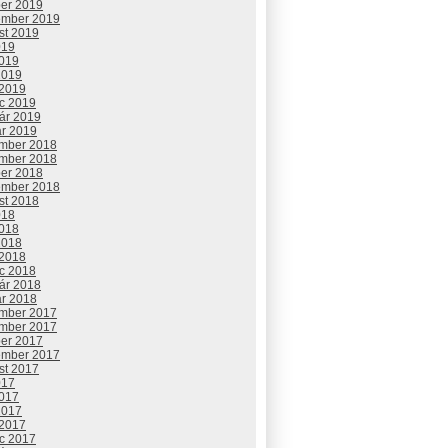
ber 2019
ember 2019
st 2019
019
2019
2019
 2019
c 2019
uár 2019
ár 2019
mber 2018
mber 2018
ber 2018
ember 2018
st 2018
018
2018
2018
 2018
c 2018
uár 2018
ár 2018
mber 2017
mber 2017
ber 2017
ember 2017
st 2017
017
2017
2017
 2017
c 2017