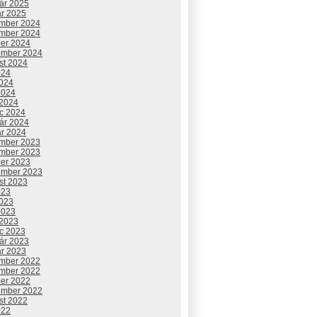
uár 2025
ár 2025
mber 2024
mber 2024
ber 2024
ember 2024
st 2024
024
2024
2024
 2024
c 2024
uár 2024
ár 2024
mber 2023
mber 2023
ber 2023
ember 2023
st 2023
023
2023
2023
 2023
c 2023
uár 2023
ár 2023
mber 2022
mber 2022
ber 2022
ember 2022
st 2022
022