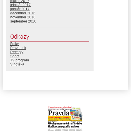
marec 2017
február 2017
január 2017
december 2016
november 2016
september 2016
Odkazy
Fotky
Pravda.sk
Recepty
Šport
TV program
Vinotéka