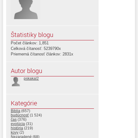
Štatistiky blogu
Počet článkov: 1,851
Celková čítanosť: 5239790x
Priemerná čítanosť článkov: 2831x
Autor blogu
pskakal2
Kategórie
Biblia
(657)
budúcnosť
(1 524)
čas
(376)
evolúcia
(31)
história
(219)
kovy
(2)
Nezaradené
(68)