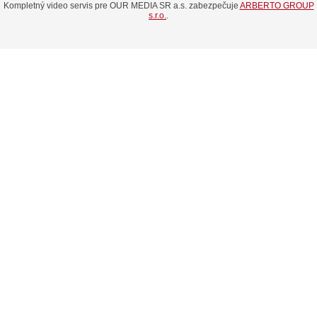
Kompletný video servis pre OUR MEDIA SR a.s. zabezpečuje
ARBERTO GROUP
s.r.o.
.