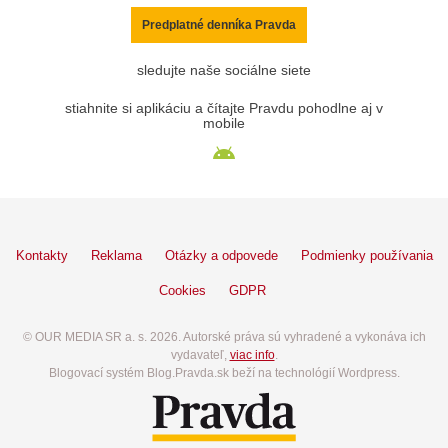
Predplatné denníka Pravda
sledujte naše sociálne siete
stiahnite si aplikáciu a čítajte Pravdu pohodlne aj v
mobile
Kontakty
Reklama
Otázky a odpovede
Podmienky používania
Cookies
GDPR
© OUR MEDIA SR a. s. 2026. Autorské práva sú vyhradené a vykonáva ich
vydavateľ,
viac info
.
Blogovací systém Blog.Pravda.sk beží na technológií Wordpress.