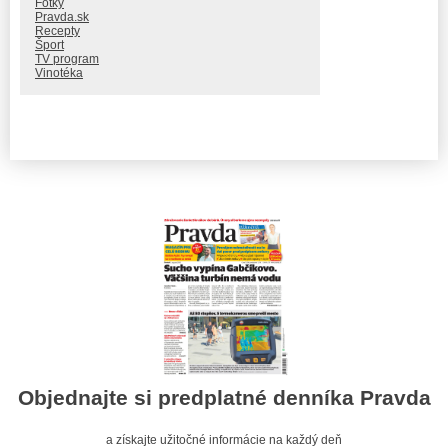
Fotky
Pravda.sk
Recepty
Šport
TV program
Vinotéka
Objednajte si predplatné denníka Pravda
a získajte užitočné informácie na každý deň