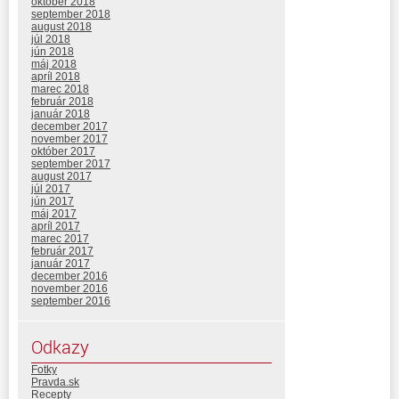
október 2018
september 2018
august 2018
júl 2018
jún 2018
máj 2018
apríl 2018
marec 2018
február 2018
január 2018
december 2017
november 2017
október 2017
september 2017
august 2017
júl 2017
jún 2017
máj 2017
apríl 2017
marec 2017
február 2017
január 2017
december 2016
november 2016
september 2016
Odkazy
Fotky
Pravda.sk
Recepty