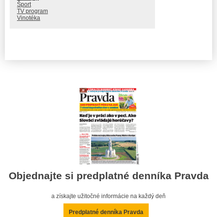
Šport
TV program
Vinotéka
Objednajte si predplatné denníka Pravda
a získajte užitočné informácie na každý deň
Predplatné denníka Pravda