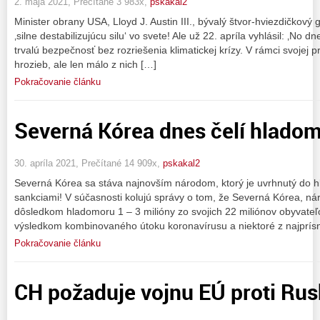
2. mája 2021, Prečítané 3 983x,
pskakal2
Minister obrany USA, Lloyd J. Austin III., bývalý štvor-hviezdičkový g
‚silne destabilizujúcu silu‘ vo svete! Ale už 22. apríla vyhlásil: ‚No
trvalú bezpečnosť bez rozriešenia klimatickej krízy. V rámci svoje
hrozieb, ale len málo z nich […]
Pokračovanie článku
Severná Kórea dnes čelí hladom
30. apríla 2021, Prečítané 14 909x,
pskakal2
Severná Kórea sa stáva najnovším národom, ktorý je uvrhnutý do
sankciami! V súčasnosti kolujú správy o tom, že Severná Kórea, národ
dôsledkom hladomoru 1 – 3 milióny zo svojich 22 miliónov obyvate
výsledkom kombinovaného útoku koronavírusu a niektoré z najprísn
Pokračovanie článku
CH požaduje vojnu EÚ proti Rus