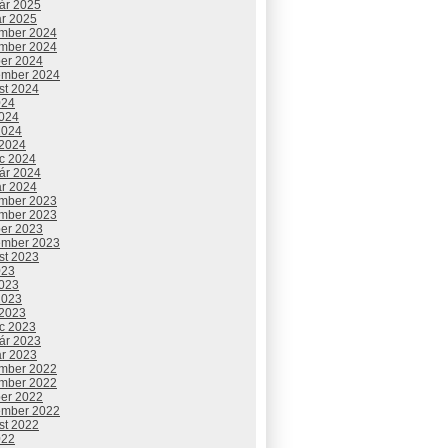
uár 2025
ár 2025
mber 2024
mber 2024
ber 2024
ember 2024
st 2024
024
2024
2024
 2024
c 2024
uár 2024
ár 2024
mber 2023
mber 2023
ber 2023
ember 2023
st 2023
023
2023
2023
 2023
c 2023
uár 2023
ár 2023
mber 2022
mber 2022
ber 2022
ember 2022
st 2022
022