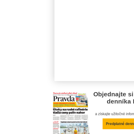
Objednajte si
denníka 
a získajte užitočné inf
Predplatné denn