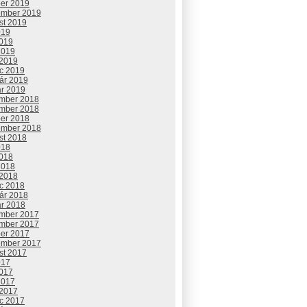
ber 2019
ember 2019
st 2019
019
2019
2019
 2019
c 2019
uár 2019
ár 2019
mber 2018
mber 2018
ber 2018
ember 2018
st 2018
018
2018
2018
 2018
c 2018
uár 2018
ár 2018
mber 2017
mber 2017
ber 2017
ember 2017
st 2017
017
2017
2017
 2017
c 2017