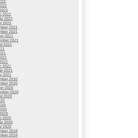
2022
2022
 2022
c 2022
uár 2022
ár 2022
mber 2021
mber 2021
ber 2021
ember 2021
st 2021
021
2021
2021
 2021
c 2021
uár 2021
ár 2021
mber 2020
mber 2020
ber 2020
ember 2020
st 2020
020
2020
2020
 2020
c 2020
uár 2020
ár 2020
mber 2019
mber 2019