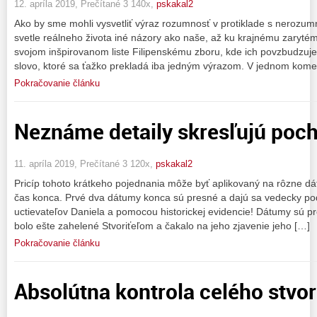
12. apríla 2019, Prečítané 3 140x,
pskakal2
Ako by sme mohli vysvetliť výraz rozumnosť v protiklade s nerozum
svetle reálneho života iné názory ako naše, až ku krajnému zaryté
svojom inšpirovanom liste Filipenskému zboru, kde ich povzbudzuje
slovo, ktoré sa ťažko prekladá iba jedným výrazom. V jednom kome
Pokračovanie článku
Neznáme detaily skresľujú poc
11. apríla 2019, Prečítané 3 120x,
pskakal2
Pricíp tohoto krátkeho pojednania môže byť aplikovaný na rôzne d
čas konca. Prvé dva dátumy konca sú presné a dajú sa vedecky po
uctievateľov Daniela a pomocou historickej evidencie! Dátumy sú pr
bolo ešte zahelené Stvoriťeľom a čakalo na jeho zjavenie jeho […]
Pokračovanie článku
Absolútna kontrola celého stvor