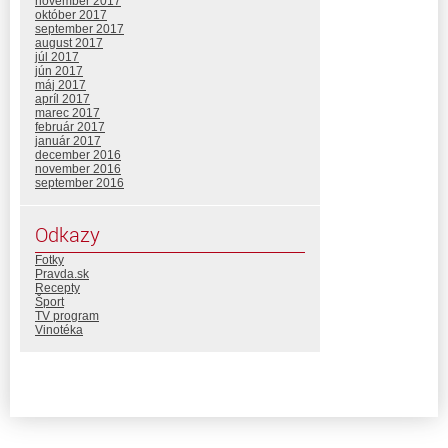
november 2017
október 2017
september 2017
august 2017
júl 2017
jún 2017
máj 2017
apríl 2017
marec 2017
február 2017
január 2017
december 2016
november 2016
september 2016
Odkazy
Fotky
Pravda.sk
Recepty
Šport
TV program
Vinotéka