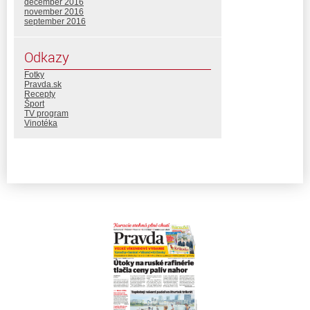
december 2016
november 2016
september 2016
Odkazy
Fotky
Pravda.sk
Recepty
Šport
TV program
Vinotéka