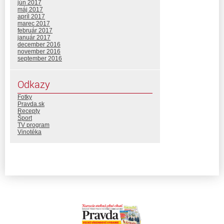
jún 2017
máj 2017
apríl 2017
marec 2017
február 2017
január 2017
december 2016
november 2016
september 2016
Odkazy
Fotky
Pravda.sk
Recepty
Šport
TV program
Vinotéka