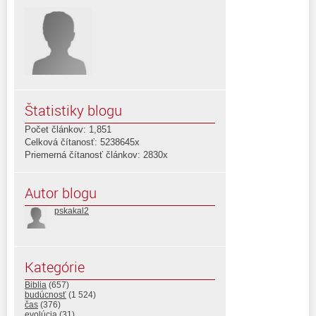
Štatistiky blogu
Počet článkov: 1,851
Celková čítanosť: 5238645x
Priemerná čítanosť článkov: 2830x
Autor blogu
pskakal2
Kategórie
Biblia
(657)
budúcnosť
(1 524)
čas
(376)
evolúcia
(31)