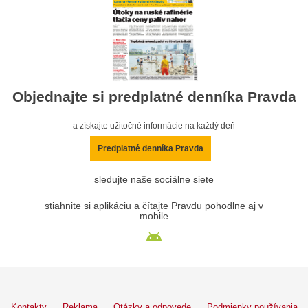
Objednajte si predplatné denníka Pravda
a získajte užitočné informácie na každý deň
Predplatné denníka Pravda
sledujte naše sociálne siete
stiahnite si aplikáciu a čítajte Pravdu pohodlne aj v
mobile
Kontakty
Reklama
Otázky a odpovede
Podmienky používania