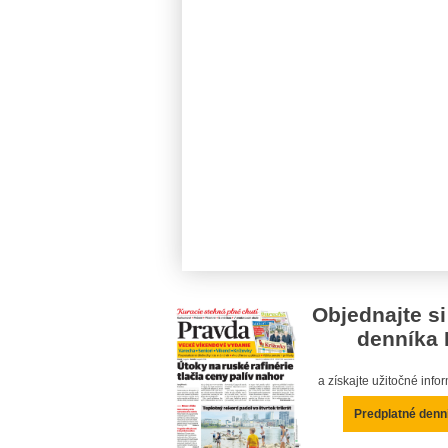
Objednajte si
denníka 
a získajte užitočné inf
Predplatné denn