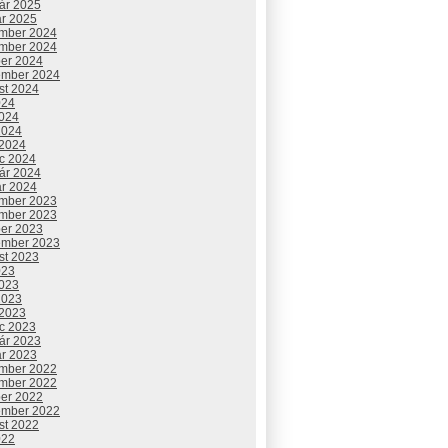
uár 2025
ár 2025
mber 2024
mber 2024
ber 2024
ember 2024
st 2024
024
2024
2024
 2024
c 2024
uár 2024
ár 2024
mber 2023
mber 2023
ber 2023
ember 2023
st 2023
023
2023
2023
 2023
c 2023
uár 2023
ár 2023
mber 2022
mber 2022
ber 2022
ember 2022
st 2022
022