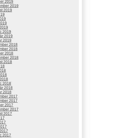
ber 2019
ember 2019
st 2019
019
2019
2019
 2019
c 2019
uár 2019
ár 2019
mber 2018
mber 2018
ber 2018
ember 2018
st 2018
018
2018
2018
 2018
c 2018
uár 2018
ár 2018
mber 2017
mber 2017
ber 2017
ember 2017
st 2017
017
2017
2017
 2017
c 2017