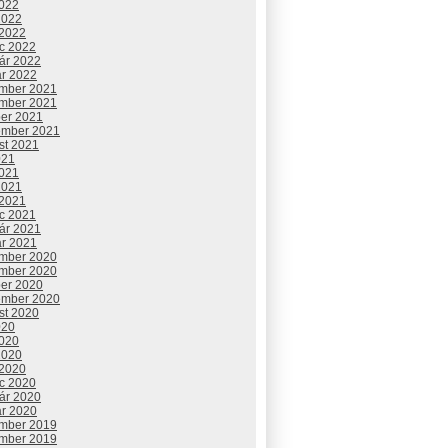
2022
2022
 2022
c 2022
uár 2022
ár 2022
mber 2021
mber 2021
ber 2021
ember 2021
st 2021
021
2021
2021
 2021
c 2021
uár 2021
ár 2021
mber 2020
mber 2020
ber 2020
ember 2020
st 2020
020
2020
2020
 2020
c 2020
uár 2020
ár 2020
mber 2019
mber 2019