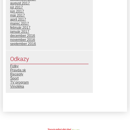
august 2017
júl 2017
jún 2017
máj 2017
apríl 2017
marec 2017
február 2017
január 2017
december 2016
november 2016
september 2016
Odkazy
Fotky
Pravda.sk
Recepty
Šport
TV program
Vinotéka