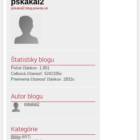
pskakal2
pskakal2.blog.pravda.sk
Štatistiky blogu
Počet článkov: 1,851
Celková čítanosť: 5241335x
Priemerná čítanosť článkov: 2832x
Autor blogu
pskakal2
Kategórie
Biblia
(657)