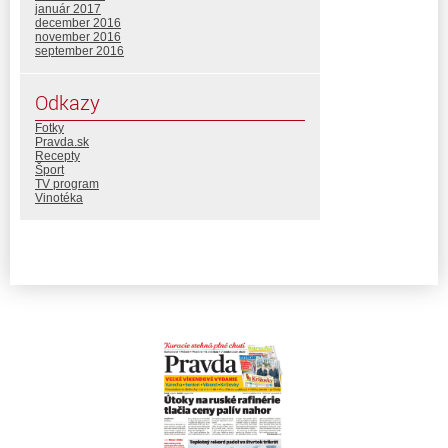
január 2017
december 2016
november 2016
september 2016
Odkazy
Fotky
Pravda.sk
Recepty
Šport
TV program
Vinotéka