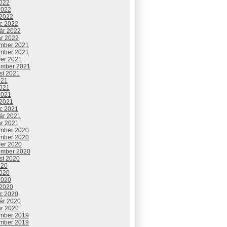
2022
2022
 2022
c 2022
uár 2022
ár 2022
mber 2021
mber 2021
ber 2021
ember 2021
st 2021
021
2021
2021
 2021
c 2021
uár 2021
ár 2021
mber 2020
mber 2020
ber 2020
ember 2020
st 2020
020
2020
2020
 2020
c 2020
uár 2020
ár 2020
mber 2019
mber 2019