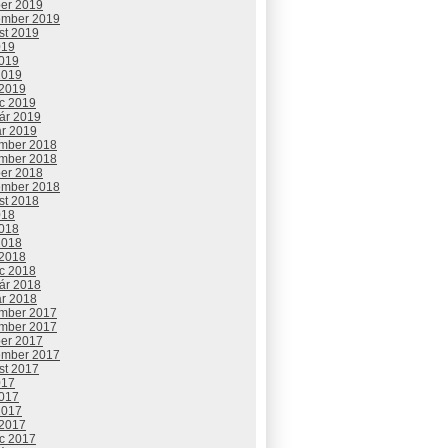
ber 2019
ember 2019
st 2019
019
2019
2019
 2019
c 2019
uár 2019
ár 2019
mber 2018
mber 2018
ber 2018
ember 2018
st 2018
018
2018
2018
 2018
c 2018
uár 2018
ár 2018
mber 2017
mber 2017
ber 2017
ember 2017
st 2017
017
2017
2017
 2017
c 2017