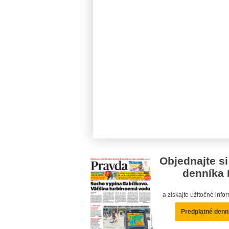
Objednajte si
denníka 
a získajte užitočné inf
Predplatné denn