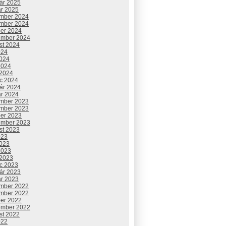
uár 2025
ár 2025
mber 2024
mber 2024
ber 2024
ember 2024
st 2024
024
2024
2024
 2024
c 2024
uár 2024
ár 2024
mber 2023
mber 2023
ber 2023
ember 2023
st 2023
023
2023
2023
 2023
c 2023
uár 2023
ár 2023
mber 2022
mber 2022
ber 2022
ember 2022
st 2022
022