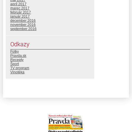
apríl 2017
marec 2017
február 2017
január 2017
december 2016
november 2016
september 2016
Odkazy
Fotky
Pravda.sk
Recepty
Šport
TV program
Vinotéka