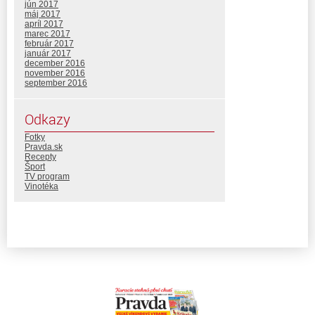
jún 2017
máj 2017
apríl 2017
marec 2017
február 2017
január 2017
december 2016
november 2016
september 2016
Odkazy
Fotky
Pravda.sk
Recepty
Šport
TV program
Vinotéka