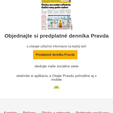
Objednajte si predplatné denníka Pravda
a získajte užitočné informácie na každý deň
Predplatné denníka Pravda
sledujte naše sociálne siete
stiahnite si aplikáciu a čítajte Pravdu pohodlne aj v
mobile
Kontakty
Reklama
Otázky a odpovede
Podmienky používania