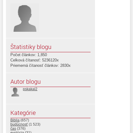
Štatistiky blogu
Počet článkov: 1,850
Celková čítanosť: 5236120x
Priemerná čítanosť článkov: 2830x
Autor blogu
pskakal2
Kategórie
Biblia
(657)
budúcnosť
(1 523)
čas
(376)
evolúcia
(31)