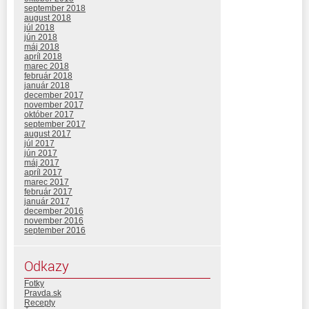
september 2018
august 2018
júl 2018
jún 2018
máj 2018
apríl 2018
marec 2018
február 2018
január 2018
december 2017
november 2017
október 2017
september 2017
august 2017
júl 2017
jún 2017
máj 2017
apríl 2017
marec 2017
február 2017
január 2017
december 2016
november 2016
september 2016
Odkazy
Fotky
Pravda.sk
Recepty