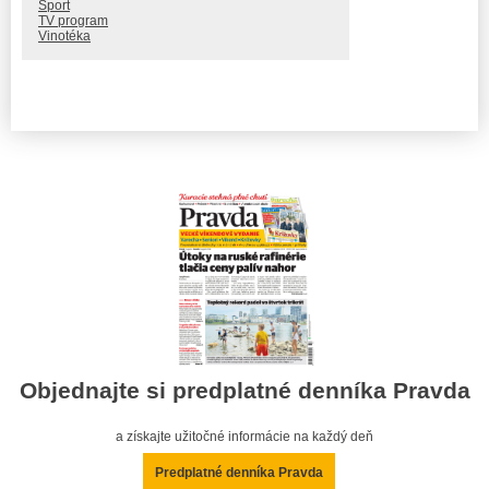
Šport
TV program
Vinotéka
Objednajte si predplatné denníka Pravda
a získajte užitočné informácie na každý deň
Predplatné denníka Pravda