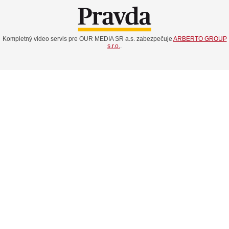
Kompletný video servis pre OUR MEDIA SR a.s. zabezpečuje
ARBERTO GROUP
s.r.o.
.