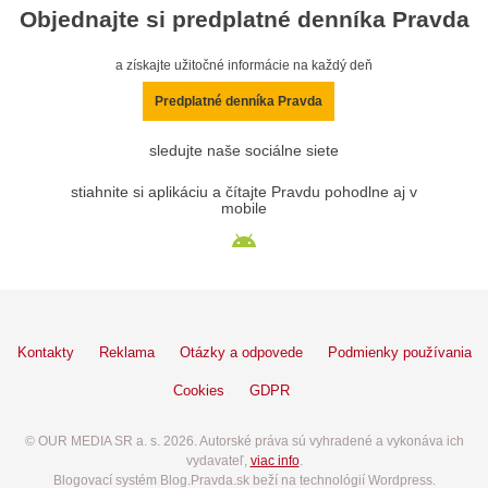
Objednajte si predplatné denníka Pravda
a získajte užitočné informácie na každý deň
Predplatné denníka Pravda
sledujte naše sociálne siete
stiahnite si aplikáciu a čítajte Pravdu pohodlne aj v
mobile
Kontakty
Reklama
Otázky a odpovede
Podmienky používania
Cookies
GDPR
© OUR MEDIA SR a. s. 2026. Autorské práva sú vyhradené a vykonáva ich
vydavateľ,
viac info
.
Blogovací systém Blog.Pravda.sk beží na technológií Wordpress.