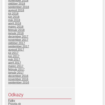
november 2018
október 2018
september 2018
august 2018
júl 2018
jún 2018
máj 2018
apríl 2018
marec 2018
február 2018
január 2018
december 2017
november 2017
október 2017
september 2017
august 2017
júl 2017
jún 2017
máj 2017
apríl 2017
marec 2017
február 2017
január 2017
december 2016
november 2016
september 2016
Odkazy
Fotky
Pravda.sk