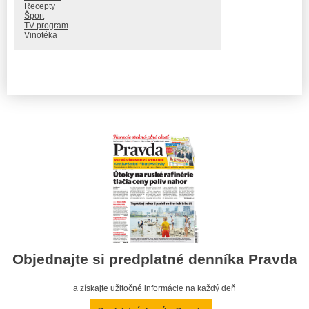
Recepty
Šport
TV program
Vinotéka
Objednajte si predplatné denníka Pravda
a získajte užitočné informácie na každý deň