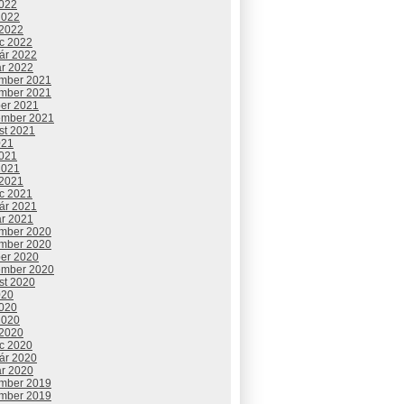
2022
2022
 2022
c 2022
uár 2022
ár 2022
mber 2021
mber 2021
ber 2021
ember 2021
st 2021
021
2021
2021
 2021
c 2021
uár 2021
ár 2021
mber 2020
mber 2020
ber 2020
ember 2020
st 2020
020
2020
2020
 2020
c 2020
uár 2020
ár 2020
mber 2019
mber 2019