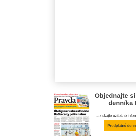
Objednajte si
denníka 
a získajte užitočné inf
Predplatné denn