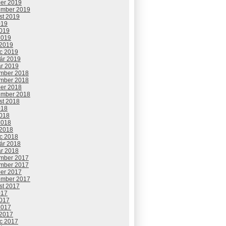
ber 2019
ember 2019
st 2019
019
2019
2019
 2019
c 2019
uár 2019
ár 2019
mber 2018
mber 2018
ber 2018
ember 2018
st 2018
018
2018
2018
 2018
c 2018
uár 2018
ár 2018
mber 2017
mber 2017
ber 2017
ember 2017
st 2017
017
2017
2017
 2017
c 2017