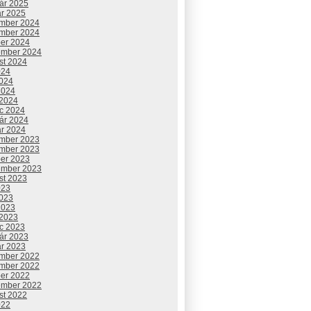
uár 2025
ár 2025
mber 2024
mber 2024
ber 2024
ember 2024
st 2024
024
2024
2024
 2024
c 2024
uár 2024
ár 2024
mber 2023
mber 2023
ber 2023
ember 2023
st 2023
023
2023
2023
 2023
c 2023
uár 2023
ár 2023
mber 2022
mber 2022
ber 2022
ember 2022
st 2022
022