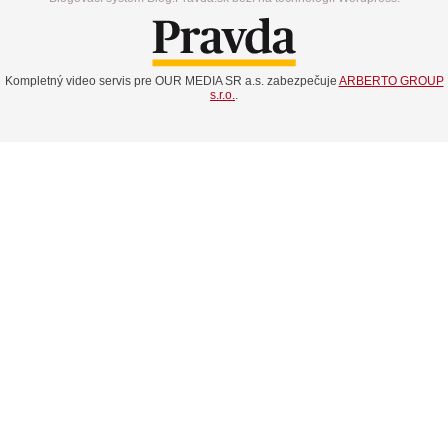
Kompletný video servis pre OUR MEDIA SR a.s. zabezpečuje
ARBERTO GROUP
s.r.o.
.