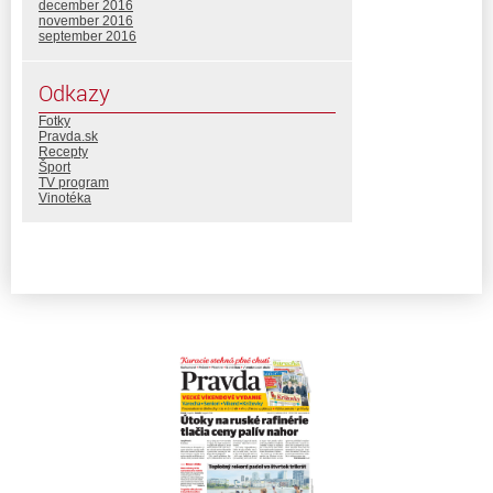
december 2016
november 2016
september 2016
Odkazy
Fotky
Pravda.sk
Recepty
Šport
TV program
Vinotéka