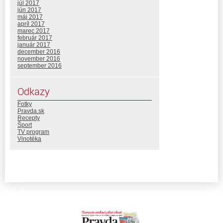
júl 2017
jún 2017
máj 2017
apríl 2017
marec 2017
február 2017
január 2017
december 2016
november 2016
september 2016
Odkazy
Fotky
Pravda.sk
Recepty
Šport
TV program
Vinotéka