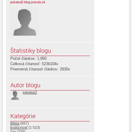
pskakal2.blog.pravda.sk
Štatistiky blogu
Počet článkov: 1,850
Celková čítanosť: 5236104x
Priemerná čítanosť článkov: 2830x
Autor blogu
pskakal2
Kategórie
Biblia
(657)
budúcnosť
(1 523)
čas
(376)