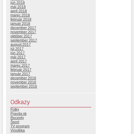
jún 2018
máj 2018
apríl 2018
marec 2018
február 2018
január 2018
december 2017
november 2017
október 2017
september 2017
august 2017
júl 2017
jún 2017
máj 2017
apríl 2017
marec 2017
február 2017
január 2017
december 2016
november 2016
september 2016
Odkazy
Fotky
Pravda.sk
Recepty
Šport
TV program
Vinotéka