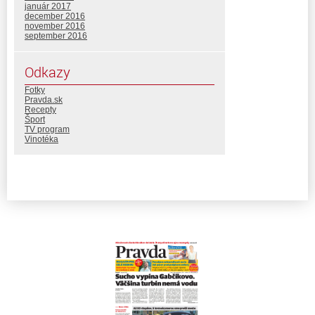
január 2017
december 2016
november 2016
september 2016
Odkazy
Fotky
Pravda.sk
Recepty
Šport
TV program
Vinotéka